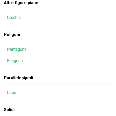
Altre figure piane
Cerchio
Poligoni
Pentagono
Esagono
Parallelepipedi
Cubo
Solidi