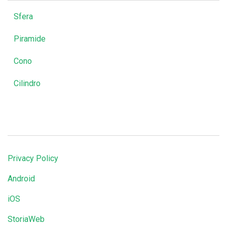
Sfera
Piramide
Cono
Cilindro
Privacy Policy
Android
iOS
StoriaWeb