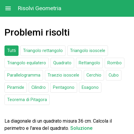
Risolvi Geometria
Problemi risolti
Tutti
Triangolo rettangolo
Triangolo isoscele
Triangolo equilatero
Quadrato
Rettangolo
Rombo
Parallelogramma
Traezio isoscele
Cerchio
Cubo
Piramide
Cilindro
Pentagono
Esagono
Teorema di Pitagora
La diagonale di un quadrato misura 36 cm. Calcola il
perimetro e l'area del quadrato.
Soluzione