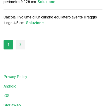
perimetro è 126 cm.
Soluzione
Calcola il volume di un cilindro equilatero avente il raggio
lungo 4,5 cm.
Soluzione
1
2
Privacy Policy
Android
iOS
StoriaWeb