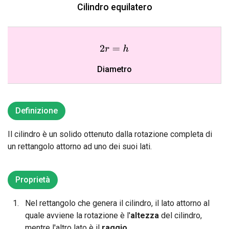
Cilindro equilatero
2
r
=
h
Diametro
Definizione
Il cilindro è un solido ottenuto dalla rotazione completa di
un rettangolo attorno ad uno dei suoi lati.
Proprietà
Nel rettangolo che genera il cilindro, il lato attorno al
quale avviene la rotazione è l'
altezza
del cilindro,
mentre l'altro lato è il
raggio
.