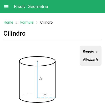
Risolvi Geometria
Home
›
Formule
›
Cilindro
Cilindro
Raggio
r
Altezza
h
h
r